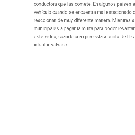
conductora que las comete. En algunos países exis
vehículo cuando se encuentra mal estacionado o e
reaccionan de muy diferente manera. Mientras a
municipales a pagar la multa para poder levanta
este video, cuando una grúa esta a punto de lle
intentar salvarlo…