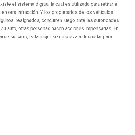
te el sistema d grúa, la cual es utilizada para retirar el
n otra infracción. Y los propietarios de los vehículos
lgunos, resignados, concurren luego ante las autoridades
r su auto, otras personas hacen acciones impensadas. En
varse su carro, esta mujer se empieza a desnudar para