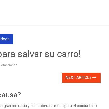
ideos
ara salvar su carro!
Comentarios
NEXT ARTICLE
causa?
na gran molestia y una soberana multa para el conductor o