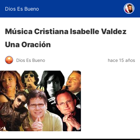
Dios Es Bueno
Música Cristiana Isabelle Valdez
Una Oración
Dios Es Bueno
hace 15 años