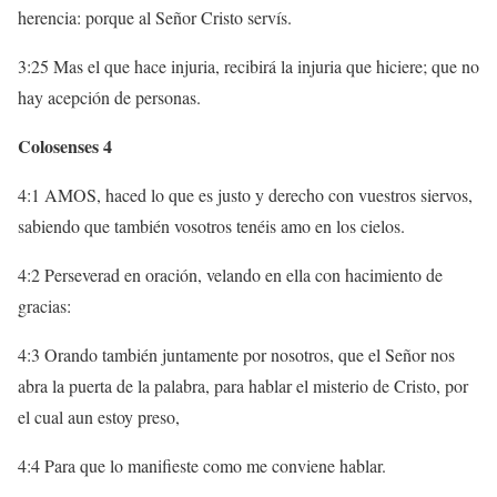
herencia: porque al Señor Cristo servís.
3:25 Mas el que hace injuria, recibirá la injuria que hiciere; que no
hay acepción de personas.
Colosenses 4
4:1 AMOS, haced lo que es justo y derecho con vuestros siervos,
sabiendo que también vosotros tenéis amo en los cielos.
4:2 Perseverad en oración, velando en ella con hacimiento de
gracias:
4:3 Orando también juntamente por nosotros, que el Señor nos
abra la puerta de la palabra, para hablar el misterio de Cristo, por
el cual aun estoy preso,
4:4 Para que lo manifieste como me conviene hablar.