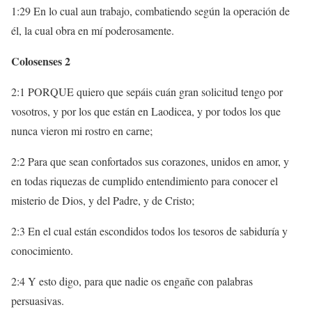
1:29 En lo cual aun trabajo, combatiendo según la operación de
él, la cual obra en mí poderosamente.
Colosenses 2
2:1 PORQUE quiero que sepáis cuán gran solicitud tengo por
vosotros, y por los que están en Laodicea, y por todos los que
nunca vieron mi rostro en carne;
2:2 Para que sean confortados sus corazones, unidos en amor, y
en todas riquezas de cumplido entendimiento para conocer el
misterio de Dios, y del Padre, y de Cristo;
2:3 En el cual están escondidos todos los tesoros de sabiduría y
conocimiento.
2:4 Y esto digo, para que nadie os engañe con palabras
persuasivas.