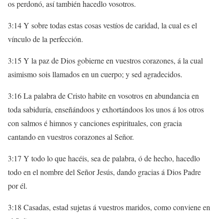
os perdonó, así también hacedlo vosotros.
3:14 Y sobre todas estas cosas vestíos de caridad, la cual es el
vínculo de la perfección.
3:15 Y la paz de Dios gobierne en vuestros corazones, á la cual
asimismo sois llamados en un cuerpo; y sed agradecidos.
3:16 La palabra de Cristo habite en vosotros en abundancia en
toda sabiduría, enseñándoos y exhortándoos los unos á los otros
con salmos é himnos y canciones espirituales, con gracia
cantando en vuestros corazones al Señor.
3:17 Y todo lo que hacéis, sea de palabra, ó de hecho, hacedlo
todo en el nombre del Señor Jesús, dando gracias á Dios Padre
por él.
3:18 Casadas, estad sujetas á vuestros maridos, como conviene en