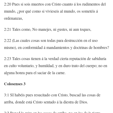
2:20 Pues si sois muertos con Cristo cuanto á los rudimentos del
mundo, ¿por qué como si vivieseis al mundo, os sometéis á
ordenanzas,
2:21 Tales como, No manejes, ni gustes, ni aun toques,
2:22 (Las cuales cosas son todas para destrucción en el uso
mismo), en conformidad á mandamientos y doctrinas de hombres?
2:23 Tales cosas tienen á la verdad cierta reputación de sabiduría
en culto voluntario, y humildad, y en duro trato del cuerpo; no en
alguna honra para el saciar de la carne.
Colosenses 3
3:1 SI habéis pues resucitado con Cristo, buscad las cosas de
arriba, donde está Cristo sentado á la diestra de Dios.
3:2 Poned la mira en las cosas de arriba, no en las de la tierra.