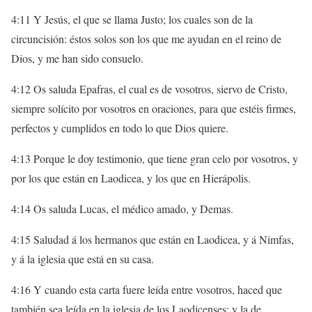
4:11 Y Jesús, el que se llama Justo; los cuales son de la
circuncisión: éstos solos son los que me ayudan en el reino de
Dios, y me han sido consuelo.
4:12 Os saluda Epafras, el cual es de vosotros, siervo de Cristo,
siempre solícito por vosotros en oraciones, para que estéis firmes,
perfectos y cumplidos en todo lo que Dios quiere.
4:13 Porque le doy testimonio, que tiene gran celo por vosotros, y
por los que están en Laodicea, y los que en Hierápolis.
4:14 Os saluda Lucas, el médico amado, y Demas.
4:15 Saludad á los hermanos que están en Laodicea, y á Nimfas,
y á la iglesia que está en su casa.
4:16 Y cuando esta carta fuere leída entre vosotros, haced que
también sea leída en la iglesia de los Laodicenses; y la de