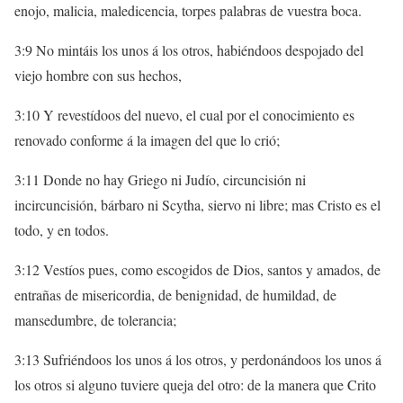
enojo, malicia, maledicencia, torpes palabras de vuestra boca.
3:9 No mintáis los unos á los otros, habiéndoos despojado del
viejo hombre con sus hechos,
3:10 Y revestídoos del nuevo, el cual por el conocimiento es
renovado conforme á la imagen del que lo crió;
3:11 Donde no hay Griego ni Judío, circuncisión ni
incircuncisión, bárbaro ni Scytha, siervo ni libre; mas Cristo es el
todo, y en todos.
3:12 Vestíos pues, como escogidos de Dios, santos y amados, de
entrañas de misericordia, de benignidad, de humildad, de
mansedumbre, de tolerancia;
3:13 Sufriéndoos los unos á los otros, y perdonándoos los unos á
los otros si alguno tuviere queja del otro: de la manera que Crito