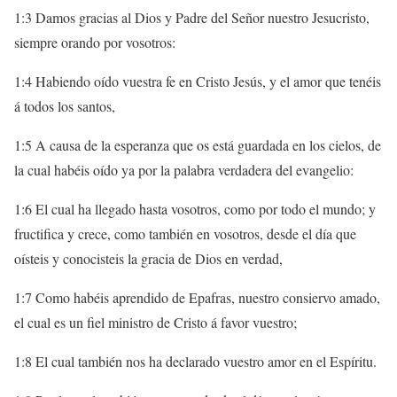
1:3 Damos gracias al Dios y Padre del Señor nuestro Jesucristo,
siempre orando por vosotros:
1:4 Habiendo oído vuestra fe en Cristo Jesús, y el amor que tenéis
á todos los santos,
1:5 A causa de la esperanza que os está guardada en los cielos, de
la cual habéis oído ya por la palabra verdadera del evangelio:
1:6 El cual ha llegado hasta vosotros, como por todo el mundo; y
fructifica y crece, como también en vosotros, desde el día que
oísteis y conocisteis la gracia de Dios en verdad,
1:7 Como habéis aprendido de Epafras, nuestro consiervo amado,
el cual es un fiel ministro de Cristo á favor vuestro;
1:8 El cual también nos ha declarado vuestro amor en el Espíritu.