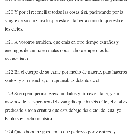
1:20 Y por él reconciliar todas las cosas á sí, pacificando por la
sangre de su cruz, así lo que está en la tierra como lo que está en
los cielos.
1:21 A vosotros también, que erais en otro tiempo extraños y
enemigos de ánimo en malas obras, ahora empero os ha
reconciliado
1:22 En el cuerpo de su carne por medio de muerte, para haceros
santos, y sin mancha, é irreprensibles delante de él:
1:23 Si empero permanecéis fundados y firmes en la fe, y sin
moveros de la esperanza del evangelio que habéis oído; el cual es
predicado á toda criatura que está debajo del cielo; del cual yo
Pablo soy hecho ministro.
1:24 Que ahora me gozo en lo que padezco por vosotros, y