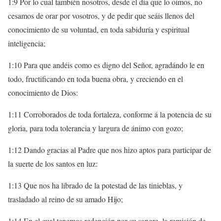
1:9 Por lo cual también nosotros, desde el día que lo oímos, no
cesamos de orar por vosotros, y de pedir que seáis llenos del
conocimiento de su voluntad, en toda sabiduría y espiritual
inteligencia;
1:10 Para que andéis como es digno del Señor, agradándo le en
todo, fructificando en toda buena obra, y creciendo en el
conocimiento de Dios:
1:11 Corroborados de toda fortaleza, conforme á la potencia de su
gloria, para toda tolerancia y largura de ánimo con gozo;
1:12 Dando gracias al Padre que nos hizo aptos para participar de
la suerte de los santos en luz:
1:13 Que nos ha librado de la potestad de las tinieblas, y
trasladado al reino de su amado Hijo;
1:14 En el cual tenemos redención por su sangre, la remisión de