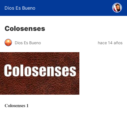
Dios Es Bueno
Colosenses
Dios Es Bueno
hace 14 años
Colosenses 1