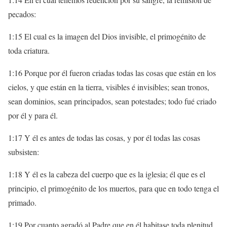
pecados:
1:15 El cual es la imagen del Dios invisible, el primogénito de
toda criatura.
1:16 Porque por él fueron criadas todas las cosas que están en los
cielos, y que están en la tierra, visibles é invisibles; sean tronos,
sean dominios, sean principados, sean potestades; todo fué criado
por él y para él.
1:17 Y él es antes de todas las cosas, y por él todas las cosas
subsisten:
1:18 Y él es la cabeza del cuerpo que es la iglesia; él que es el
principio, el primogénito de los muertos, para que en todo tenga el
primado.
1:19 Por cuanto agradó al Padre que en él habitase toda plenitud,