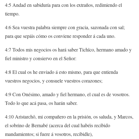
4:5 Andad en sabiduría para con los extraños, redimiendo el
tiempo.
4:6 Sea vuestra palabra siempre con gracia, sazonada con sal;
para que sepáis cómo os conviene responder á cada uno.
4:7 Todos mis negocios os hará saber Tichîco, hermano amado y
fiel ministro y consiervo en el Señor:
4:8 El cual os he enviado á esto mismo, para que entienda
vuestros negocios, y consuele vuestros corazones;
4:9 Con Onésimo, amado y fiel hermano, el cual es de vosotros.
Todo lo que acá pasa, os harán saber.
4:10 Aristarchô, mi compañero en la prisión, os saluda, y Marcos,
el sobrino de Bernabé (acerca del cual habéis recibido
mandamientos; si fuere á vosotros, recibidle),