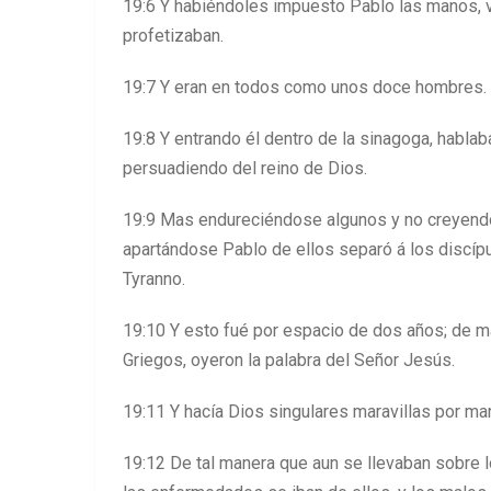
19:6 Y habiéndoles impuesto Pablo las manos, vi
profetizaban.
19:7 Y eran en todos como unos doce hombres.
19:8 Y entrando él dentro de la sinagoga, habla
persuadiendo del reino de Dios.
19:9 Mas endureciéndose algunos y no creyendo,
apartándose Pablo de ellos separó á los discípu
Tyranno.
19:10 Y esto fué por espacio de dos años; de m
Griegos, oyeron la palabra del Señor Jesús.
19:11 Y hacía Dios singulares maravillas por m
19:12 De tal manera que aun se llevaban sobre 