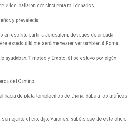
e ellos, hallaron ser cincuenta mil denarios.
ñor, y prevalecía.
 en espíritu partir á Jerusalem, después de andada
ere estado allá me será menester ver también á Roma.
le ayudaban, Timoteo y Erasto, él se estuvo por algún
erca del Camino.
l hacía de plata templecillos de Diana, daba á los artífices
e semejante oficio, dijo: Varones, sabéis que de este oficio