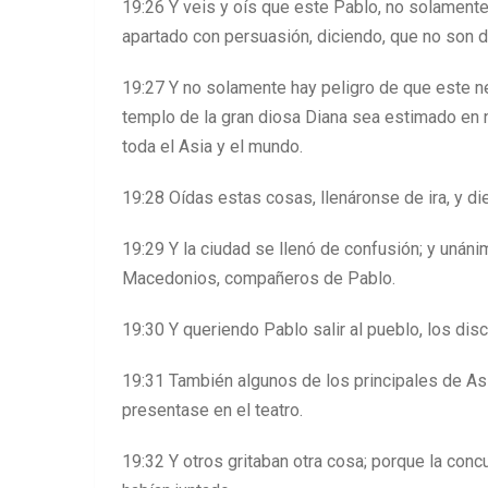
19:26 Y veis y oís que este Pablo, no solamente
apartado con persuasión, diciendo, que no son 
19:27 Y no solamente hay peligro de que este n
templo de la gran diosa Diana sea estimado en n
toda el Asia y el mundo.
19:28 Oídas estas cosas, llenáronse de ira, y di
19:29 Y la ciudad se llenó de confusión; y unánim
Macedonios, compañeros de Pablo.
19:30 Y queriendo Pablo salir al pueblo, los disc
19:31 También algunos de los principales de Asi
presentase en el teatro.
19:32 Y otros gritaban otra cosa; porque la con