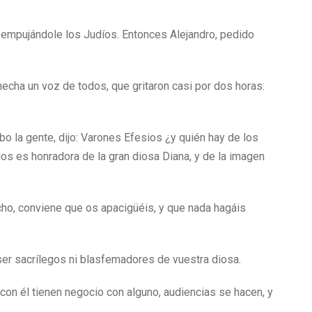
o, empujándole los Judíos. Entonces Alejandro, pedido
echa un voz de todos, que gritaron casi por dos horas:
o la gente, dijo: Varones Efesios ¿y quién hay de los
os es honradora de la gran diosa Diana, y de la imagen
cho, conviene que os apacigüéis, y que nada hagáis
ser sacrílegos ni blasfemadores de vuestra diosa.
con él tienen negocio con alguno, audiencias se hacen, y