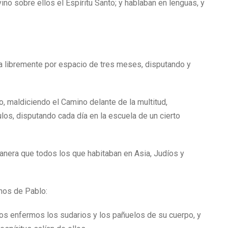
no sobre ellos el Espíritu Santo; y hablaban en lenguas, y
ba libremente por espacio de tres meses, disputando y
 maldiciendo el Camino delante de la multitud,
los, disputando cada día en la escuela de un cierto
anera que todos los que habitaban en Asia, Judíos y
anos de Pablo:
los enfermos los sudarios y los pañuelos de su cuerpo, y