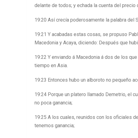
delante de todos; y echada la cuenta del precio d
19:20 Así crecía poderosamente la palabra del Se
19:21 Y acabadas estas cosas, se propuso Pablo
Macedonia y Acaya, diciendo: Después que hubi
19:22 Y enviando á Macedonia á dos de los que 
tiempo en Asia.
19:23 Entonces hubo un alboroto no pequeño ac
19:24 Porque un platero llamado Demetrio, el cua
no poca ganancia;
19:25 A los cuales, reunidos con los oficiales d
tenemos ganancia;