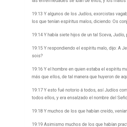
las enfermedades se iban de ellos, y los malos e
19:13 Y algunos de los Judíos, exorcistas vaga
los que tenían espíritus malos, diciendo: Os con
19:14 Y había siete hijos de un tal Sceva, Judío,
19:15 Y respondiendo el espíritu malo, dijo: A
sois?
19:16 Y el hombre en quien estaba el espíritu m
más que ellos, de tal manera que huyeron de aq
19:17 Y esto fué notorio á todos, así Judíos co
todos ellos, y era ensalzado el nombre del Señ
19:18 Y muchos de los que habían creído, venía
19:19 Asimismo muchos de los que habían practic