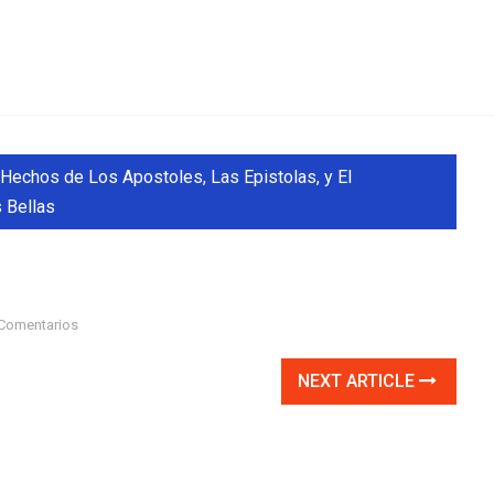
Hechos de Los Apostoles, Las Epistolas, y El
 Bellas
Comentarios
NEXT ARTICLE