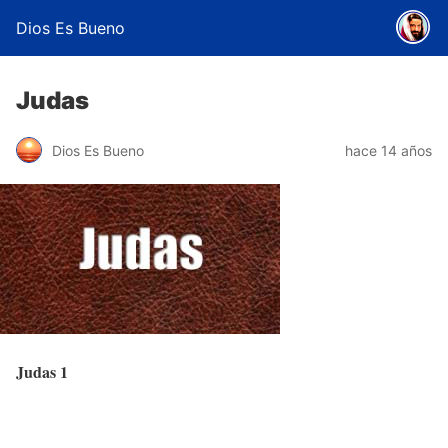
Dios Es Bueno
Judas
Dios Es Bueno
hace 14 años
Judas 1