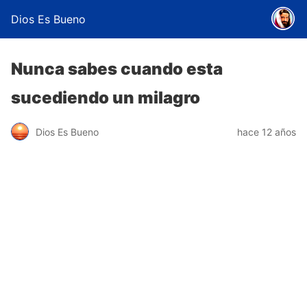
Dios Es Bueno
Nunca sabes cuando esta
sucediendo un milagro
Dios Es Bueno
hace 12 años