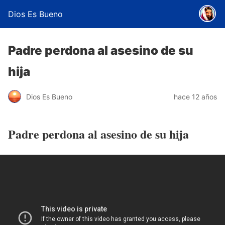
Dios Es Bueno
Padre perdona al asesino de su
hija
Dios Es Bueno
hace 12 años
Padre perdona al asesino de su hija