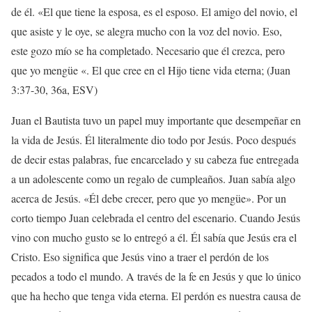
de él. «El que tiene la esposa, es el esposo. El amigo del novio, el
que asiste y le oye, se alegra mucho con la voz del novio. Eso,
este gozo mío se ha completado. Necesario que él crezca, pero
que yo mengüe «. El que cree en el Hijo tiene vida eterna; (Juan
3:37-30, 36a, ESV)
Juan el Bautista tuvo un papel muy importante que desempeñar en
la vida de Jesús. Él literalmente dio todo por Jesús. Poco después
de decir estas palabras, fue encarcelado y su cabeza fue entregada
a un adolescente como un regalo de cumpleaños. Juan sabía algo
acerca de Jesús. «Él debe crecer, pero que yo mengüe». Por un
corto tiempo Juan celebrada el centro del escenario. Cuando Jesús
vino con mucho gusto se lo entregó a él. Él sabía que Jesús era el
Cristo. Eso significa que Jesús vino a traer el perdón de los
pecados a todo el mundo. A través de la fe en Jesús y que lo único
que ha hecho que tenga vida eterna. El perdón es nuestra causa de