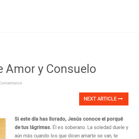
de Amor y Consuelo
Comentarios
NEXT ARTICLE
Si este día has llorado, Jesús conoce el porqué
de tus lágrimas.
Él es soberano. La soledad duele y
aún más cuando los que dicen amarte se van, te