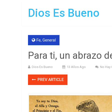
Dios Es Bueno
Fe
,
General
Para ti, un abrazo 
Dios Es Bueno
13 Años Ago
No Hay 
PREV ARTICLE