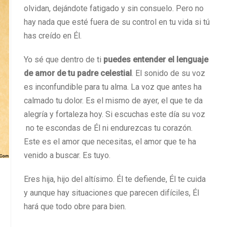
olvidan, dejándote fatigado y sin consuelo. Pero no
hay nada que esté fuera de su control en tu vida si tú
has creído en Él.
Yo sé que dentro de ti
puedes entender el lenguaje
de amor de tu padre celestial
. El sonido de su voz
es inconfundible para tu alma. La voz que antes ha
calmado tu dolor. Es el mismo de ayer, el que te da
alegría y fortaleza hoy. Si escuchas este día su voz
no te escondas de Él ni endurezcas tu corazón.
Este es el amor que necesitas, el amor que te ha
venido a buscar. Es tuyo.
Eres hija, hijo del altísimo. Él te defiende, Él te cuida
y aunque hay situaciones que parecen difíciles, Él
hará que todo obre para bien.