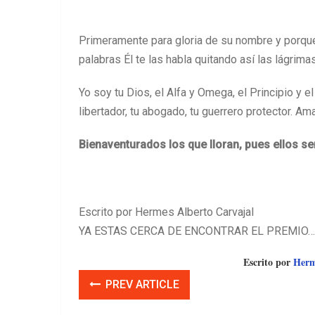
Primeramente para gloria de su nombre y porque
palabras Él te las habla quitando así las lágrima
Yo soy tu Dios, el Alfa y Omega, el Principio y e
libertador, tu abogado, tu guerrero protector. A
Bienaventurados los que lloran, pues ellos s
Escrito por Hermes Alberto Carvajal
YA ESTAS CERCA DE ENCONTRAR EL PREMIO…
Escrito por
Herme
PREV ARTICLE