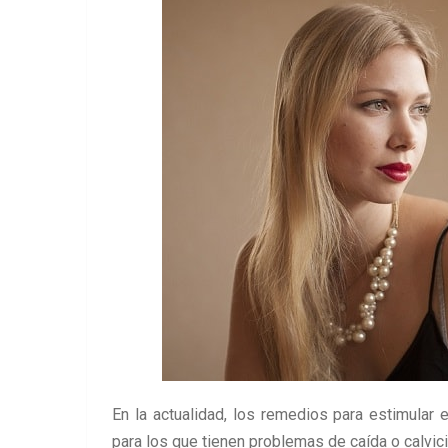
En la actualidad, los remedios para estimular 
para los que tienen problemas de caída o calvici