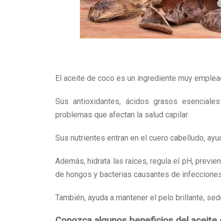
El aceite de coco es un ingrediente muy emplea
Sus antioxidantes, ácidos grasos esenciales
problemas que afectan la salud capilar.
Sus nutrientes entran en el cuero cabelludo, ay
Además, hidrata las raíces, regula el pH, previe
de hongos y bacterias causantes de infecciones 
También, ayuda a mantener el pelo brillante, sed
Conozca algunos beneficios del aceite