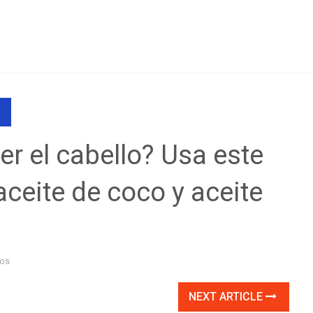
s
er el cabello? Usa este
ceite de coco y aceite
ios
NEXT ARTICLE