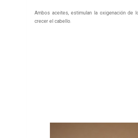
Ambos aceites, estimulan la oxigenación de lo
crecer el cabello.