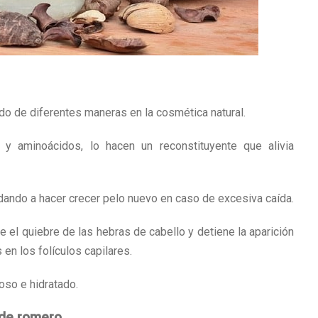
do de diferentes maneras en la cosmética natural.
 y aminoácidos, lo hacen un reconstituyente que alivia
udando a hacer crecer pelo nuevo en caso de excesiva caída.
ne el quiebre de las hebras de cabello y detiene la aparición
en los folículos capilares.
oso e hidratado.
 de romero