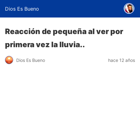
Dios Es Bueno
Reacción de pequeña al ver por
primera vez la lluvia..
Dios Es Bueno
hace 12 años