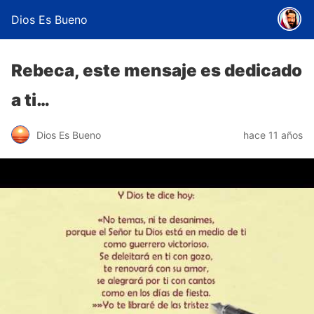
Dios Es Bueno
Rebeca, este mensaje es dedicado
a ti…
Dios Es Bueno
hace 11 años