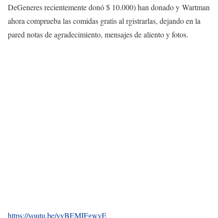
DeGeneres recientemente donó $ 10.000) han donado y Wartman
ahora comprueba las comidas gratis al rgistrarlas, dejando en la
pared notas de agradecimiento, mensajes de aliento y fotos.
https://youtu.be/yvBEMIFgwvE