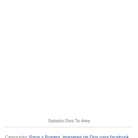
Sabado Dios Te Ama
Categorías:
Fotos y Posters
,
imagenes de Dios para facebook
,