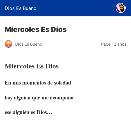
Dios Es Bueno
Miercoles Es Dios
Dios Es Bueno
hace 12 años
Miercoles Es Dios
En mis momentos de soledad
hay alguien que me acompaña
ese alguien es Dios…