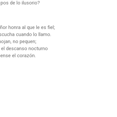
 pos de lo ilusorio?
or honra al que le es fiel;
scucha cuando lo llamo.
nojan, no pequen;
d el descanso nocturno
ense el corazón.