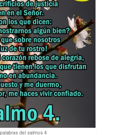
palabras del salmos 4