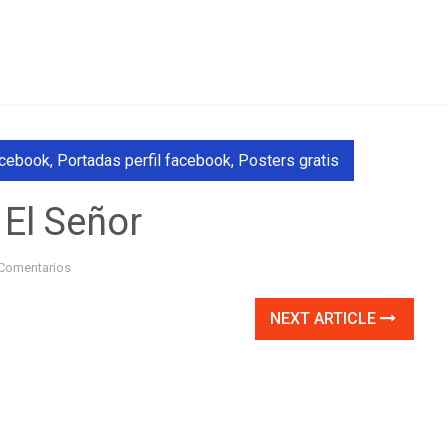
acebook
,
Portadas perfil facebook
,
Posters gratis
 El Señor
Comentarios
NEXT ARTICLE