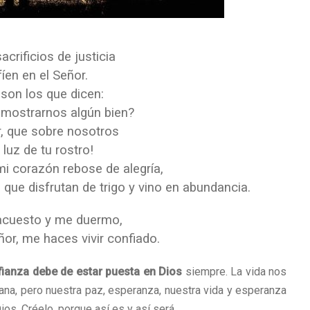
crificios de justicia
íen en el Señor.
on los que dicen:
mostrarnos algún bien?
r, que sobre nosotros
la luz de tu rostro!
i corazón rebose de alegría,
 que disfrutan de trigo y vino en abundancia.
acuesto y me duermo,
ñor, me haces vivir confiado.
fianza debe de estar puesta en Dios
siempre. La vida nos
ana, pero nuestra paz, esperanza, nuestra vida y esperanza
s. Créelo, porque así es y así será.