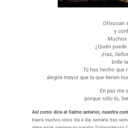
Ofrezcan sa
y conf
Muchos s
¿Quién puede 
¡Haz, Seño
brille 
Tú has hecho que m
alegría mayor que la que tienen los
En paz me 
porque sólo tú, Se
Así como dice el Salmo anterior, nuestra con
traerá muchos retos día a día, semana tras sem
debe estar siempre en nuestro Todopoderoso Dio