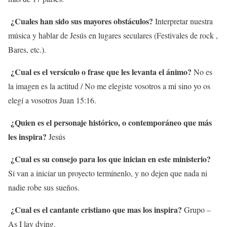
¿Cuales han sido sus mayores obstáculos?
Interpretar nuestra
música y hablar de Jesús en lugares seculares (Festivales de rock ,
Bares, etc.).
¿Cual es el versículo o frase que les levanta el ánimo?
No es
la imagen es la actitud / No me elegiste vosotros a mi sino yo os
elegí a vosotros Juan 15:16.
¿Quien es el personaje histórico, o contemporáneo que más
les inspira?
Jesús
¿Cual es su consejo para los que inician en este ministerio?
Si van a iniciar un proyecto termínenlo, y no dejen que nada ni
nadie robe sus sueños.
¿Cual es el cantante cristiano que mas los inspira?
Grupo –
As I lay dying.