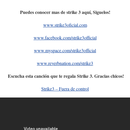
Puedes conocer mas de strike 3 aquí, Siguelos!
www.strike3oficial.com
www.facebook.com/strike3official
www.myspace.com/strike3official
www.reverbnation.com/strike3
Escucha esta canción que te regala Strike 3. Gracias chicos!
Strike3 – Fuera de control