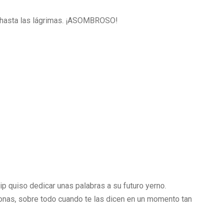
á hasta las lágrimas. ¡ASOMBROSO!
lip quiso dedicar unas palabras a su futuro yerno.
onas, sobre todo cuando te las dicen en un momento tan