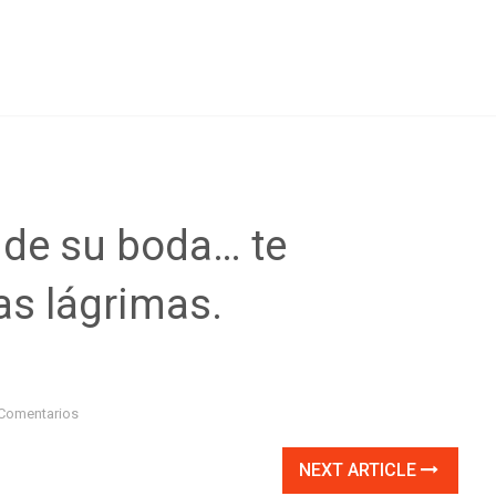
 de su boda… te
as lágrimas.
Comentarios
NEXT ARTICLE