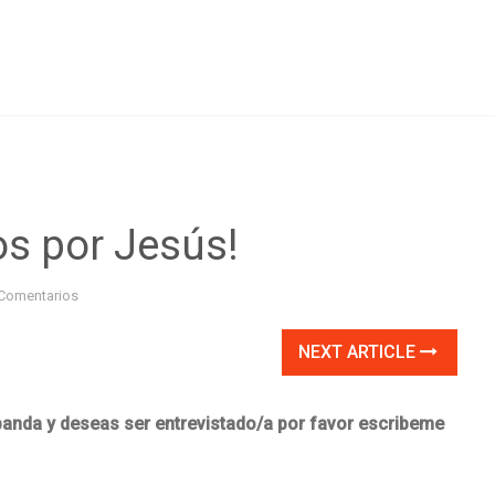
os por Jesús!
Comentarios
NEXT ARTICLE
 banda y deseas ser entrevistado/a por favor escribeme