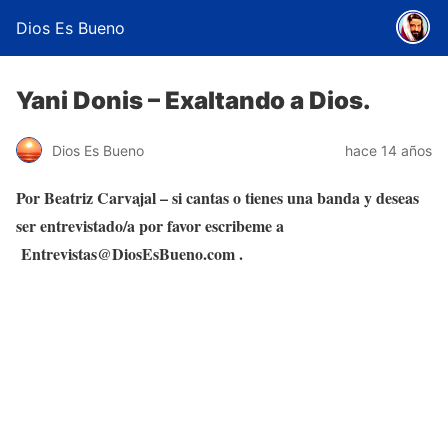
Dios Es Bueno
Yani Donis – Exaltando a Dios.
Dios Es Bueno
hace 14 años
Por Beatriz Carvajal – si cantas o tienes una banda y deseas
ser entrevistado/a por favor escribeme a
Entrevistas@DiosEsBueno.com .