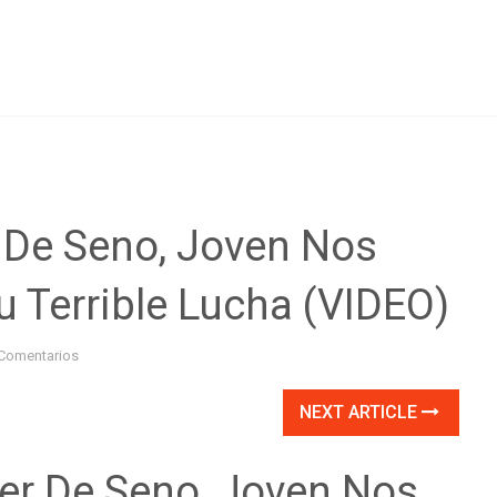
 De Seno, Joven Nos
 Terrible Lucha (VIDEO)
Comentarios
NEXT ARTICLE
er De Seno, Joven Nos