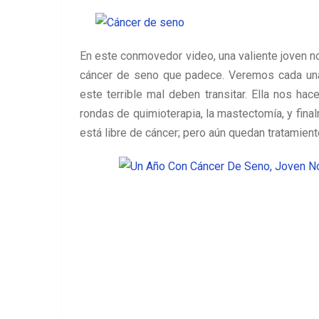
En este conmovedor video, una valiente joven no
cáncer de seno que padece. Veremos cada una
este terrible mal deben transitar. Ella nos hac
rondas de quimioterapia, la mastectomía, y fina
está libre de cáncer; pero aún quedan tratamien