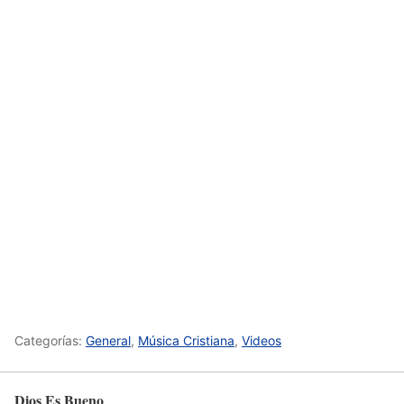
Categorías:
General
,
Música Cristiana
,
Videos
Dios Es Bueno