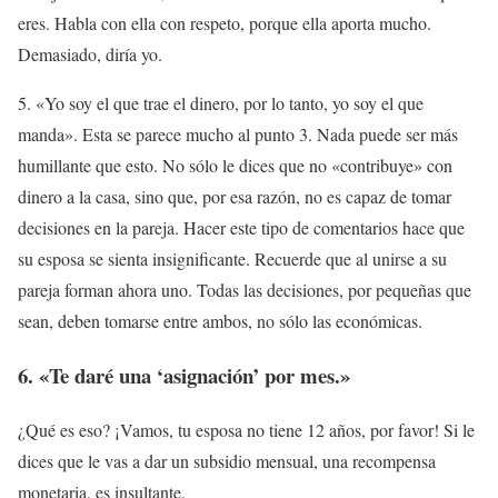
eres. Habla con ella con respeto, porque ella aporta mucho.
Demasiado, diría yo.
5. «Yo soy el que trae el dinero, por lo tanto, yo soy el que
manda». Esta se parece mucho al punto 3. Nada puede ser más
humillante que esto. No sólo le dices que no «contribuye» con
dinero a la casa, sino que, por esa razón, no es capaz de tomar
decisiones en la pareja. Hacer este tipo de comentarios hace que
su esposa se sienta insignificante. Recuerde que al unirse a su
pareja forman ahora uno. Todas las decisiones, por pequeñas que
sean, deben tomarse entre ambos, no sólo las económicas.
6. «Te daré una ‘asignación’ por mes.»
¿Qué es eso? ¡Vamos, tu esposa no tiene 12 años, por favor! Si le
dices que le vas a dar un subsidio mensual, una recompensa
monetaria, es insultante.