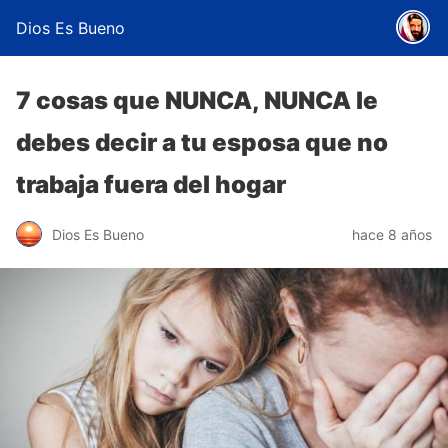
Dios Es Bueno
7 cosas que NUNCA, NUNCA le
debes decir a tu esposa que no
trabaja fuera del hogar
Dios Es Bueno
hace 8 años