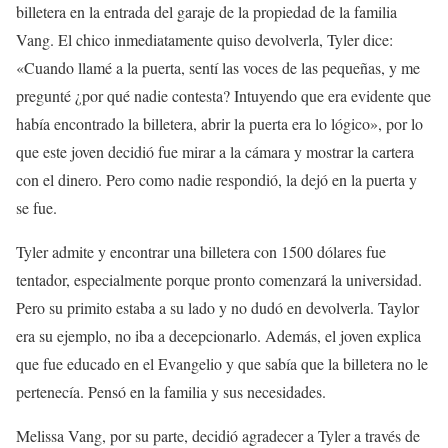
billetera en la entrada del garaje de la propiedad de la familia
Vang. El chico inmediatamente quiso devolverla, Tyler dice:
«Cuando llamé a la puerta, sentí las voces de las pequeñas, y me
pregunté ¿por qué nadie contesta? Intuyendo que era evidente que
había encontrado la billetera, abrir la puerta era lo lógico», por lo
que este joven decidió fue mirar a la cámara y mostrar la cartera
con el dinero. Pero como nadie respondió, la dejó en la puerta y
se fue.
Tyler admite y encontrar una billetera con 1500 dólares fue
tentador, especialmente porque pronto comenzará la universidad.
Pero su primito estaba a su lado y no dudó en devolverla. Taylor
era su ejemplo, no iba a decepcionarlo. Además, el joven explica
que fue educado en el Evangelio y que sabía que la billetera no le
pertenecía. Pensó en la familia y sus necesidades.
Melissa Vang, por su parte, decidió agradecer a Tyler a través de