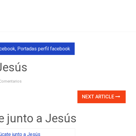
acebook
,
Portadas perfil facebook
 Jesús
Comentarios
NEXT ARTICLE
e junto a Jesús