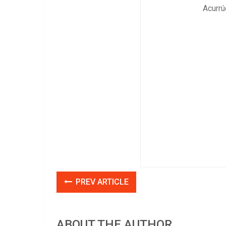
Acurrú
PREV ARTICLE
ABOUT THE AUTHOR