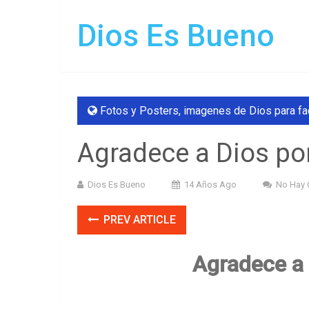
Dios Es Bueno
Fotos y Posters
,
imagenes de Dios para f
Agradece a Dios por
Dios Es Bueno
14 Años Ago
No Hay 
PREV ARTICLE
Agradece a 