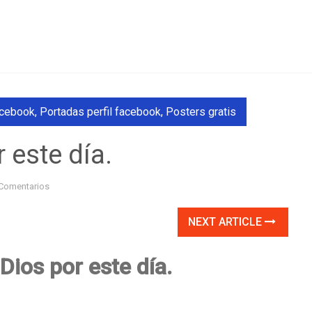
acebook
,
Portadas perfil facebook
,
Posters gratis
 este día.
Comentarios
NEXT ARTICLE
Dios por este día.