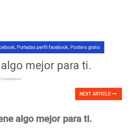
acebook
,
Portadas perfil facebook
,
Posters gratis
 algo mejor para ti.
Comentarios
NEXT ARTICLE
ene algo mejor para ti.