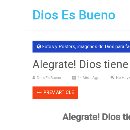
Dios Es Bueno
Fotos y Posters
,
imagenes de Dios para f
Alegrate! Dios tiene
Dios Es Bueno
14 Años Ago
No Hay 
PREV ARTICLE
Alegrate! Dios ti