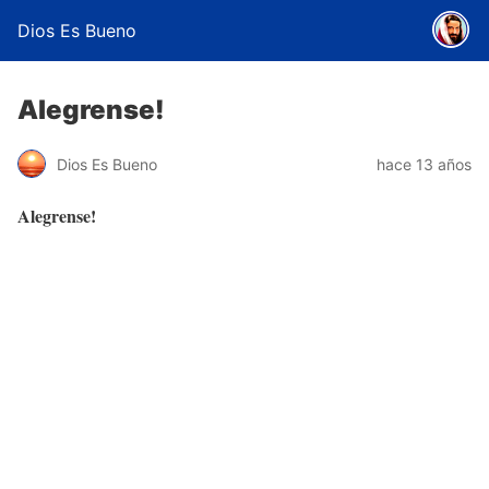
Dios Es Bueno
Alegrense!
Dios Es Bueno
hace 13 años
Alegrense!