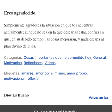
Eres agradecido.
Simplemente agradeces la situación en que te encuentras
actualmente; aunque no sea en la que desearías estar, confías en
que, en su debido tiempo, las cosas mejorarán, y nada escapa al
plan divino de Dios.
Categorías:
Cosas importantes que he aprendido hoy
,
General
,
Motivación
,
Reflexiones
,
Videos
Etiquetas:
amarse
,
amor por si mismo
,
amor propio
,
motivacional
,
reflexion
Dios Es Bueno
Volver arriba