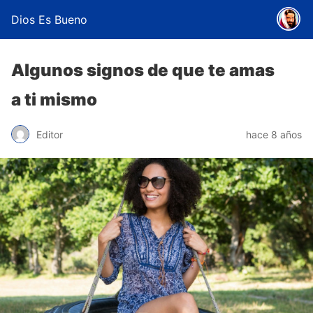
Dios Es Bueno
Algunos signos de que te amas
a ti mismo
Editor
hace 8 años