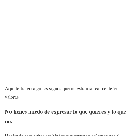
Aquí te traigo algunos signos que muestran si realmente te
valoras.
No tienes miedo de expresar lo que quieres y lo que
no.
Haciendo esto evitas ser hipócrita mostrando así amor por el