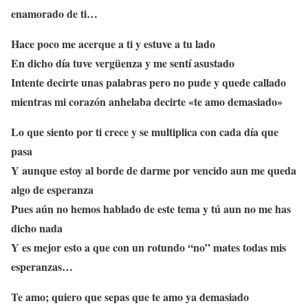
enamorado de ti…
Hace poco me acerque a ti y estuve a tu lado
En dicho día tuve vergüenza y me sentí asustado
Intente decirte unas palabras pero no pude y quede callado
mientras mi corazón anhelaba decirte «te amo demasiado»
Lo que siento por ti crece y se multiplica con cada día que
pasa
Y aunque estoy al borde de darme por vencido aun me queda
algo de esperanza
Pues aún no hemos hablado de este tema y tú aun no me has
dicho nada
Y es mejor esto a que con un rotundo “no” mates todas mis
esperanzas…
Te amo; quiero que sepas que te amo ya demasiado