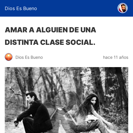
Dios Es Bueno
AMAR A ALGUIEN DE UNA
DISTINTA CLASE SOCIAL.
Dios Es Bueno
hace 11 años