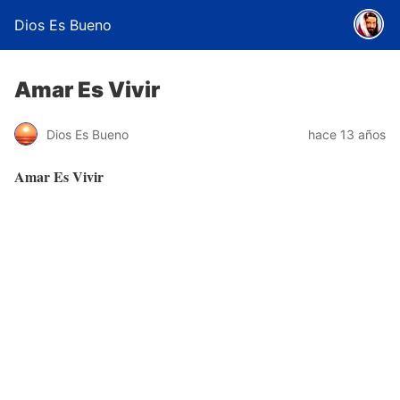
Dios Es Bueno
Amar Es Vivir
Dios Es Bueno
hace 13 años
Amar Es Vivir