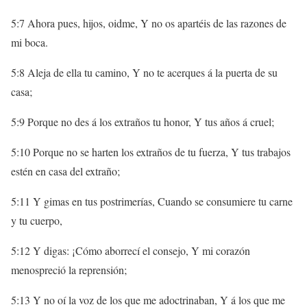
5:7 Ahora pues, hijos, oidme, Y no os apartéis de las razones de
mi boca.
5:8 Aleja de ella tu camino, Y no te acerques á la puerta de su
casa;
5:9 Porque no des á los extraños tu honor, Y tus años á cruel;
5:10 Porque no se harten los extraños de tu fuerza, Y tus trabajos
estén en casa del extraño;
5:11 Y gimas en tus postrimerías, Cuando se consumiere tu carne
y tu cuerpo,
5:12 Y digas: ¡Cómo aborrecí el consejo, Y mi corazón
menospreció la reprensión;
5:13 Y no oí la voz de los que me adoctrinaban, Y á los que me