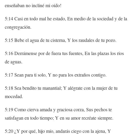
enseñaban no incliné mi oído!
5:14 Casi en todo mal he estado, En medio de la sociedad y de la
congregación.
5:15 Bebe el agua de tu cisterna, Y los raudales de tu pozo.
5:16 Derrámense por de fuera tus fuentes, En las plazas los ríos
de aguas.
5:17 Sean para ti solo, Y no para los extraños contigo.
5:18 Sea bendito tu manantial; Y alégrate con la mujer de tu
mocedad.
5:19 Como cierva amada y graciosa corza, Sus pechos te
satisfagan en todo tiempo; Y en su amor recréate siempre.
5:20 ¿Y por qué, hijo mío, andarás ciego con la ajena, Y