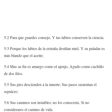
5:2 Para que guardes consejo, Y tus labios conserven la ciencia.
5:3 Porque los labios de la extraña destilan miel, Y su paladar es
más blando que el aceite;
5:4 Mas su fin es amargo como el ajenjo, Agudo como cuchillo
de dos filos.
5:5 Sus pies descienden á la muerte; Sus pasos sustentan el
sepulcro:
5:6 Sus caminos son instables; no los conocerás, Si no
considerares el camino de vida.