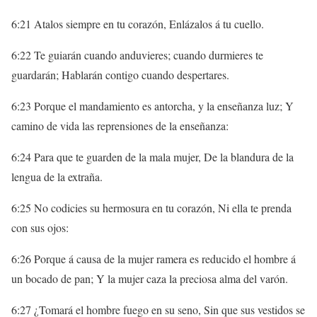
6:21 Atalos siempre en tu corazón, Enlázalos á tu cuello.
6:22 Te guiarán cuando anduvieres; cuando durmieres te
guardarán; Hablarán contigo cuando despertares.
6:23 Porque el mandamiento es antorcha, y la enseñanza luz; Y
camino de vida las reprensiones de la enseñanza:
6:24 Para que te guarden de la mala mujer, De la blandura de la
lengua de la extraña.
6:25 No codicies su hermosura en tu corazón, Ni ella te prenda
con sus ojos:
6:26 Porque á causa de la mujer ramera es reducido el hombre á
un bocado de pan; Y la mujer caza la preciosa alma del varón.
6:27 ¿Tomará el hombre fuego en su seno, Sin que sus vestidos se