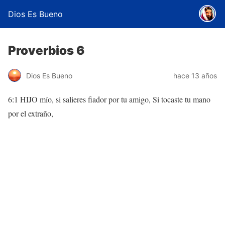
Dios Es Bueno
Proverbios 6
Dios Es Bueno
hace 13 años
6:1 HIJO mío, si salieres fiador por tu amigo, Si tocaste tu mano
por el extraño,