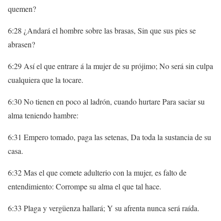
quemen?
6:28 ¿Andará el hombre sobre las brasas, Sin que sus pies se
abrasen?
6:29 Así el que entrare á la mujer de su prójimo; No será sin culpa
cualquiera que la tocare.
6:30 No tienen en poco al ladrón, cuando hurtare Para saciar su
alma teniendo hambre:
6:31 Empero tomado, paga las setenas, Da toda la sustancia de su
casa.
6:32 Mas el que comete adulterio con la mujer, es falto de
entendimiento: Corrompe su alma el que tal hace.
6:33 Plaga y vergüenza hallará; Y su afrenta nunca será raída.