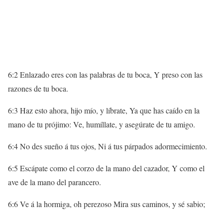
6:2 Enlazado eres con las palabras de tu boca, Y preso con las
razones de tu boca.
6:3 Haz esto ahora, hijo mío, y líbrate, Ya que has caído en la
mano de tu prójimo: Ve, humíllate, y asegúrate de tu amigo.
6:4 No des sueño á tus ojos, Ni á tus párpados adormecimiento.
6:5 Escápate como el corzo de la mano del cazador, Y como el
ave de la mano del parancero.
6:6 Ve á la hormiga, oh perezoso Mira sus caminos, y sé sabio;