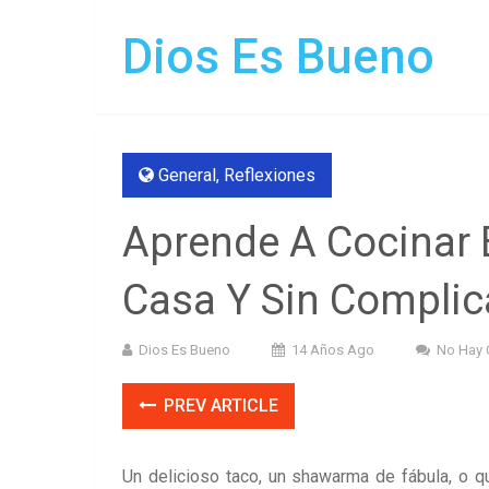
Dios Es Bueno
General
,
Reflexiones
Aprende A Cocinar 
Casa Y Sin Complic
Dios Es Bueno
14 Años Ago
No Hay 
PREV ARTICLE
Un delicioso taco, un shawarma de fábula, o q