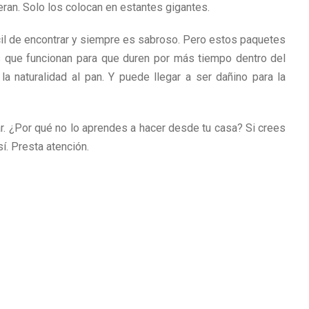
eran. Solo los colocan en estantes gigantes.
il de encontrar y siempre es sabroso. Pero estos paquetes
s que funcionan para que duren por más tiempo dentro del
a naturalidad al pan. Y puede llegar a ser dañino para la
ar. ¿Por qué no lo aprendes a hacer desde tu casa? Si crees
í. Presta atención.