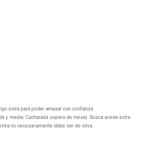
trigo extra para poder amasar con confianza.
ada y media. Cucharada sopera de mesa). Busca aceite extra
extra no necesariamente debe ser de oliva.