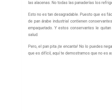
las alacenas. No todas las panaderías los refrig
Esto no es tan desagradable. Puesto que es fác
de pan árabe industrial contienen conservante
empaquetado. Y estos conservantes le quitan l
salud.
Pero, el pan pita ¡te encanta! No lo puedes neg
que es difícil, aquí te demostramos que no es as