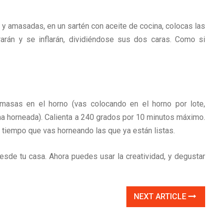
 y amasadas, en un sartén con aceite de cocina, colocas las
arán y se inflarán, dividiéndose sus dos caras. Como si
 masas en el horno (vas colocando en el horno por lote,
 horneada). Calienta a 240 grados por 10 minutos máximo.
tiempo que vas horneando las que ya están listas.
sde tu casa. Ahora puedes usar la creatividad, y degustar
NEXT ARTICLE