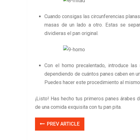
Cuando consigas las circunferencias planas
masas de un lado a otro. Estas se separ
dividieras el pan original.
Con el horno precalentado, introduce las
dependiendo de cuántos panes caben en una
Puedes hacer este procedimiento al mismo 
¡Listo! Has hecho tus primeros panes árabes de
de una comida exquisita con tu pan pita.
PREV ARTICLE