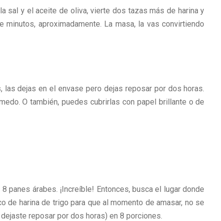
la sal y el aceite de oliva, vierte dos tazas más de harina y
e minutos, aproximadamente. La masa, la vas convirtiendo
 las dejas en el envase pero dejas reposar por dos horas.
edo. O también, puedes cubrirlas con papel brillante o de
 8 panes árabes. ¡Increíble! Entonces, busca el lugar donde
co de harina de trigo para que al momento de amasar, no se
e dejaste reposar por dos horas) en 8 porciones.