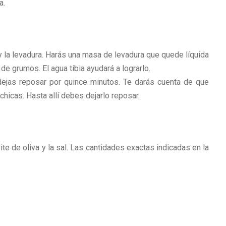
a.
 y la levadura. Harás una masa de levadura que quede líquida
 grumos. El agua tibia ayudará a lograrlo.
dejas reposar por quince minutos. Te darás cuenta de que
hicas. Hasta allí debes dejarlo reposar.
e de oliva y la sal. Las cantidades exactas indicadas en la