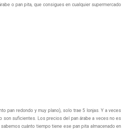
árabe o pan pita, que consigues en cualquier supermercado
o pan redondo y muy plano), solo trae 5 lonjas. Y a veces
 son suficientes. Los precios del pan árabe a veces no es
 sabemos cuánto tiempo tiene ese pan pita almacenado en