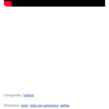
Categorías:
Videos
Etiquetas:
gato
,
gato se comunica
,
señas