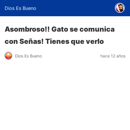
Dios Es Bueno
Asombroso!! Gato se comunica
con Señas! Tienes que verlo
Dios Es Bueno
hace 12 años