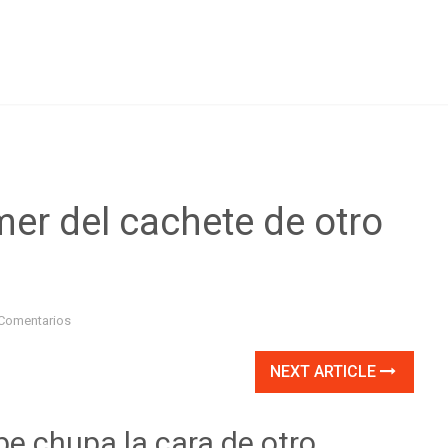
er del cachete de otro
Comentarios
NEXT ARTICLE
e chupa la cara de otro,