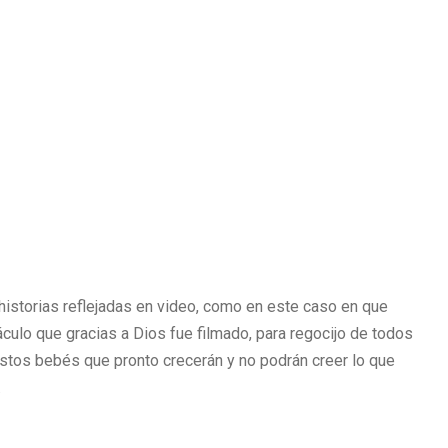
historias reflejadas en video, como en este caso en que
lo que gracias a Dios fue filmado, para regocijo de todos
stos bebés que pronto crecerán y no podrán creer lo que
.