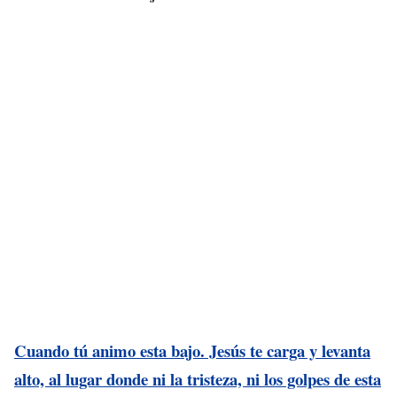
Cuando tú animo esta bajo. Jesús te carga y levanta
alto, al lugar donde ni la tristeza, ni los golpes de esta