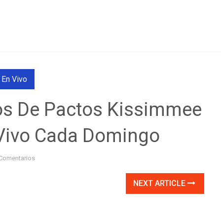
 En Vivo
ios De Pactos Kissimmee
 Vivo Cada Domingo
Comentarios
NEXT ARTICLE