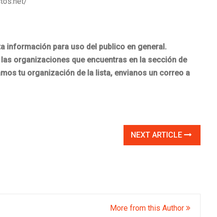
tos.net/
nformación para uso del publico en general.
las organizaciones que encuentras en la sección de
os tu organización de la lista, envianos un correo a
NEXT ARTICLE
More from this Author