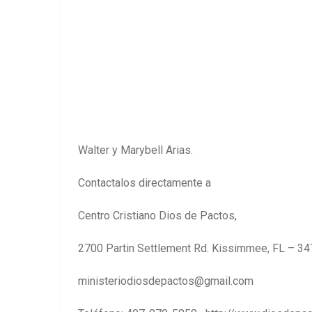
Walter y Marybell Arias.
Contactalos directamente a
Centro Cristiano Dios de Pactos,
2700 Partin Settlement Rd. Kissimmee, FL – 3
ministeriodiosdepactos@gmail.com