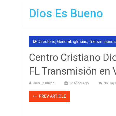
Dios Es Bueno
Directorio
,
General
,
iglesias
,
Transmisiones
Centro Cristiano D
FL Transmisión en
Dios Es Bueno
12 Años Ago
No Hay 
PREV ARTICLE