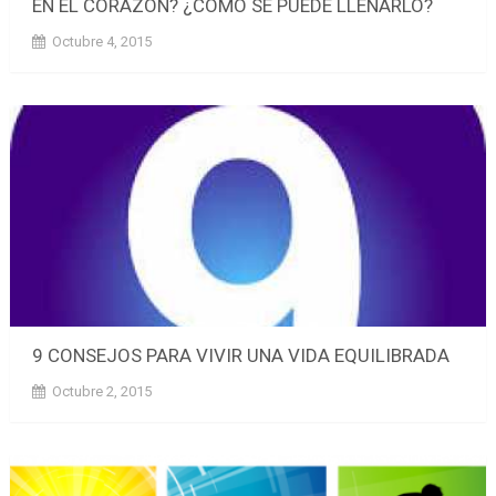
EN EL CORAZÓN? ¿CÓMO SE PUEDE LLENARLO?
Octubre 4, 2015
9 CONSEJOS PARA VIVIR UNA VIDA EQUILIBRADA
Octubre 2, 2015