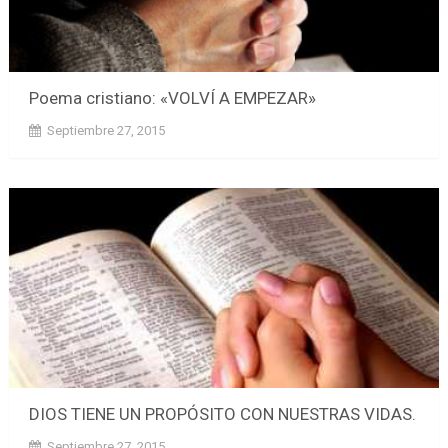
Poema cristiano: «VOLVÍ A EMPEZAR»
Septiembre 27, 2015
DIOS TIENE UN PROPÓSITO CON NUESTRAS VIDAS.
Septiembre 27, 2015