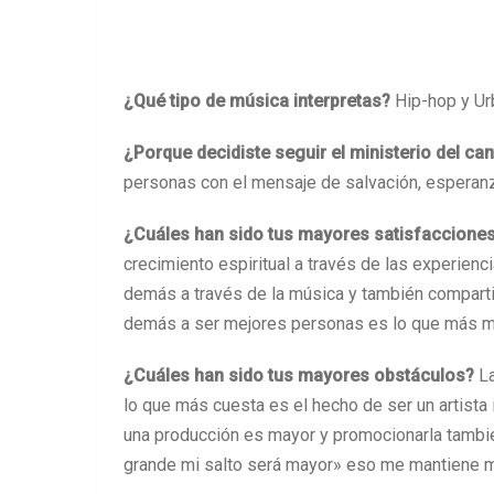
¿Qué tipo de música interpretas?
Hip-hop y Ur
¿Porque decidiste seguir el ministerio del ca
personas con el mensaje de salvación, esperanza 
¿Cuáles han sido tus mayores satisfacciones
crecimiento espiritual a través de las experienc
demás a través de la música y también compartie
demás a ser mejores personas es lo que más m
¿Cuáles han sido tus mayores obstáculos?
La
lo que más cuesta es el hecho de ser un artista i
una producción es mayor y promocionarla tambi
grande mi salto será mayor» eso me mantiene m