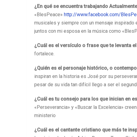
¿En qué se encuentra trabajando Actualment
«BlesPeace»
http://www.facebook.com/BlesP
musicales y siempre con un mensaje inspirado e
juntos con mi esposa en la música como «Bles
¿Cuál es el versículo o frase que te levanta e
fortalece.
¿Quién es el personaje histórico, o contemp
inspiran en la historia es José por su persever
pesar de su vida tan difícil llego a ser el segun
¿Cuál es tu consejo para los que inician en es
«Perseverancia» y «Buscar la Excelencia» creen 
ministerio
¿Cuál es el cantante cristiano que más te insp