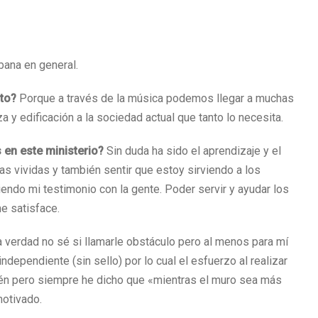
bana en general.
nto?
Porque a través de la música podemos llegar a muchas
y edificación a la sociedad actual que tanto lo necesita.
 en este ministerio?
Sin duda ha sido el aprendizaje y el
ias vividas y también sentir que estoy sirviendo a los
ndo mi testimonio con la gente. Poder servir y ayudar los
e satisface.
 verdad no sé si llamarle obstáculo pero al menos para mí
ndependiente (sin sello) por lo cual el esfuerzo al realizar
én pero siempre he dicho que «mientras el muro sea más
otivado.