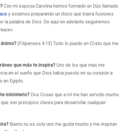
e?
Con mi esposa Carolina hemos formado un Dúo llamado
eace
y estamos preparando un disco que traerá fusiones
n la palabra de Dios. De aquí en adelante seguiremos
Peace».
l ánimo?
(Filipenses 4:13) Todo lo puedo en Cristo que me
oráneo que más te inspira?
Uno de los que más me
ancia en el sueño que Dios había puesto en su corazón a
do en Egipto.
te ministerio?
Dos Cosas que a mí me han servido mucho
que son principios claves para desarrollar cualquier
ira?
Bueno no es solo uno me gusta mucho y me inspiran