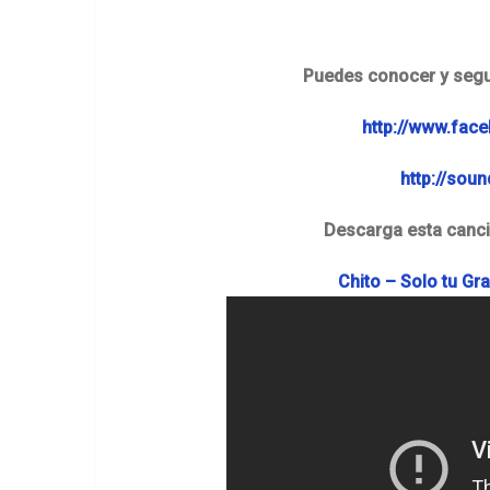
Puedes conocer y segu
http://www.fac
http://sou
Descarga esta canció
Chito – Solo tu Gra