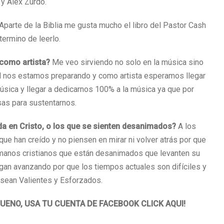
 y Alex Zurdo.
Aparte de la Biblia me gusta mucho el libro del Pastor Cash
termino de leerlo.
como artista?
Me veo sirviendo no solo en la música sino
ual nos estamos preparando y como artista esperamos llegar
sica y llegar a dedicarnos 100% a la música ya que por
sas para sustentarnos.
ida en Cristo, o los que se sienten desanimados?
A los
 que han creído y no piensen en mirar ni volver atrás por que
rmanos cristianos que están desanimados que levanten su
igan avanzando por que los tiempos actuales son difíciles y
 sean Valientes y Esforzados.
BUENO, USA TU CUENTA DE FACEBOOK CLICK AQUI!