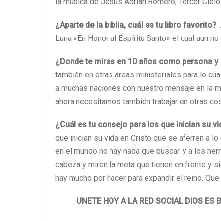
la música de Jesús Adrian Romero, Tercer Cielo
¿Aparte de la biblia, cuál es tu libro favorito?
Luna «En Honor al Espíritu Santo» el cual aun no 
¿Donde te miras en 10 años como persona y 
también en otras áreas ministeriales para lo c
a muchas naciones con nuestro mensaje en la mú
ahora necesitamos también trabajar en otras co
¿Cuál es tu consejo para los que inician su v
que inician su vida en Cristo que se aferren a lo
en el mundo no hay nada que buscar. y a los he
cabeza y miren la meta que tienen en frente y s
hay mucho por hacer para expandir el reino. Que
UNETE HOY A LA RED SOCIAL DIOS ES 