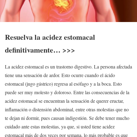
Resuelva la acidez estomacal
definitivamente… >>>
La acidez estomacal es un trastorno digestivo. La persona afectada
tiene una sensación de ardor. Esto ocurre cuando el ácido
estomacal (jugo gástrico) regresa al esófago y a la boca. Esto
puede ser muy molesto y doloroso. Entre las consecuencias de la
acidez estomacal se encuentran la sensación de querer eructar,
inflamación o distensión abdominal, entre otras molestias que no
te dejan ni dormir, pues causan indigestión. Se debe tener mucho
cuidado ante estas molestias, ya que, si usted tiene acidez
estomacal más de dos veces por semana, lo más probable es que