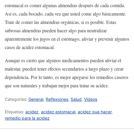
estomacal es comer algunas almendras después de cada comida.
Así es, cada bocado, cada vez que usted come algo básicamente.
Trate de comer las almendras orgánicas, si es posible. Estas
sabrosas almendras pueden hacer algo para neutralizar
aparentemente los jugos en el estómago, aliviar y prevenir algunos
casos de acidez estomacal.
Aunque es cierto que algunos medicamentos pueden aliviar el
malestar, pueden tener efectos secundarios a largo plazo y crear
dependencia. Por lo tanto, es mejor apegarse los remedios caseros
que son naturales y trabajan mejor para tratar su acidez.
Categorías:
General
,
Reflexiones
,
Salud
,
Videos
Etiquetas:
acidez
,
acidez estomacal
,
acidez que hacer
,
remedio para la acidez