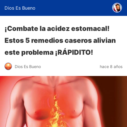
Dios Es Bueno
¡Combate la acidez estomacal!
Estos 5 remedios caseros alivian
este problema ¡RÁPIDITO!
Dios Es Bueno
hace 8 años