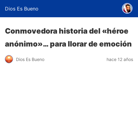
Dios Es Bueno
Conmovedora historia del «héroe
anónimo»… para llorar de emoción
Dios Es Bueno
hace 12 años