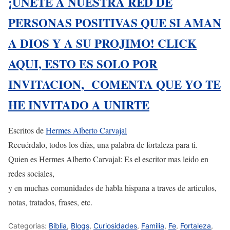
¡UNETE A NUESTRA RED DE
PERSONAS POSITIVAS QUE SI AMAN
A DIOS Y A SU PROJIMO! CLICK
AQUI, ESTO ES SOLO POR
INVITACION, COMENTA QUE YO TE
HE INVITADO A UNIRTE
Escritos de
Hermes Alberto Carvajal
Recuérdalo, todos los días, una palabra de fortaleza para ti.
Quien es Hermes Alberto Carvajal: Es el escritor mas leido en
redes sociales,
y en muchas comunidades de habla hispana a traves de articulos,
notas, tratados, frases, etc.
Categorías:
Biblia
,
Blogs
,
Curiosidades
,
Familia
,
Fe
,
Fortaleza
,