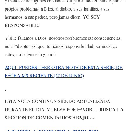
y menos entre algunos cristianos. Culpan a todo el mundo por sus
propios problemas, a Dios, al diablo, a sus familias, a sus
hermanos, a sus padres, pero jamas dicen, YO SOY
RESPONSABLE.
Y si le fallamos a Dios, nosotros recibiremos las consecuencias,
no el “diablo” así que, tomemos responsabilidad por nuestros
actos, no bajemos la guardia.
AQUI PUEDES LEER OTRA NOTA DE ESTA SERIE, DE
FECHA MS RECIENTE (22 DE JUNIO)
ESTA NOTA CONTINUA SIENDO ACTUALIZADA
BUSCA LA
DURANTE EL DIA, VUELVE POR FAVOR….
SECCION DE COMENTARIOS ABAJO…. –