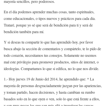
mayoría sencillos, pero poderosos.
En el día podemos aprender muchas cosas, tanto espirituales,
como educacionales, o tipos nuevos y prácticos para cada día.
Trataré, porque yo sé que será de bendición para ti y será de
bendición también para mí.
Y si deseas tu compartir lo que has aprendido hoy, por favor
busca abajo la sección de comentarios y compártelo, te lo pido de
todo corazón, necesitamos tus consejos.
Solamente no usemos
mal este privilegio para promover productos, sitios de internet, o
ideologías. Compartamos lo que si edifica, no lo que nos divide.
1.- Hoy jueves 19 de Junio del 2014, he aprendido que:
* La
mayoría de personas desgraciadamente juzgan por las apariencias,
y toman partido, hacen decisiones, y hasta cambian su rumbo
basados solo en lo que oyen o ven, solo lo que está frente a ellos,
y son muy pocos los que van más allá a investigar las causas,