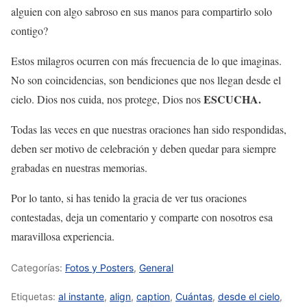
alguien con algo sabroso en sus manos para compartirlo solo
contigo?
Estos milagros ocurren con más frecuencia de lo que imaginas.
No son coincidencias, son bendiciones que nos llegan desde el
ESCUCHA.
cielo. Dios nos cuida, nos protege, Dios nos
Todas las veces en que nuestras oraciones han sido respondidas,
deben ser motivo de celebración y deben quedar para siempre
grabadas en nuestras memorias.
Por lo tanto, si has tenido la gracia de ver tus oraciones
contestadas, deja un comentario y comparte con nosotros esa
maravillosa experiencia.
Categorías:
Fotos y Posters
,
General
Etiquetas:
al instante
,
align
,
caption
,
Cuántas
,
desde el cielo
,