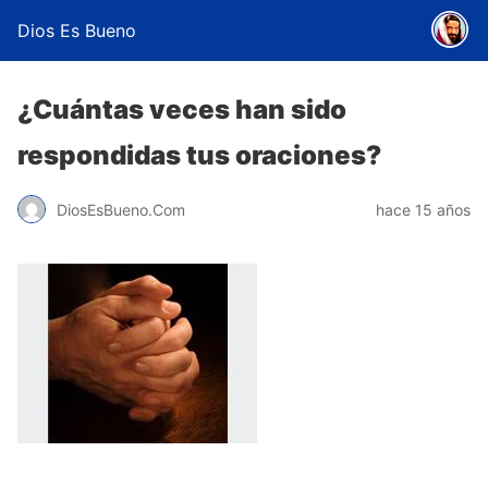
Dios Es Bueno
¿Cuántas veces han sido
respondidas tus oraciones?
DiosEsBueno.Com
hace 15 años