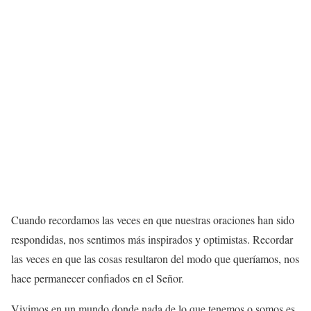
Cuando recordamos las veces en que nuestras oraciones han sido
respondidas, nos sentimos más inspirados y optimistas. Recordar
las veces en que las cosas resultaron del modo que queríamos, nos
hace permanecer confiados en el Señor.
Vivimos en un mundo donde nada de lo que tenemos o somos es