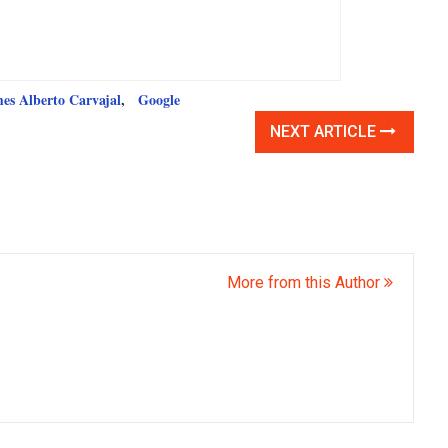
s Alberto Carvajal
,
Google
NEXT ARTICLE
More from this Author