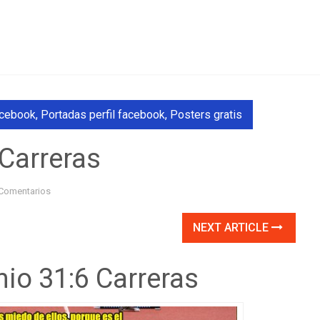
acebook
,
Portadas perfil facebook
,
Posters gratis
Carreras
Comentarios
NEXT ARTICLE
io 31:6 Carreras