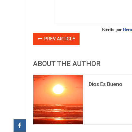
Escrito por
Herme
PREV ARTICLE
ABOUT THE AUTHOR
Dios Es Bueno