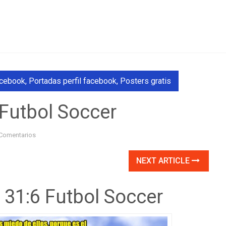
acebook
,
Portadas perfil facebook
,
Posters gratis
Futbol Soccer
Comentarios
NEXT ARTICLE
31:6 Futbol Soccer