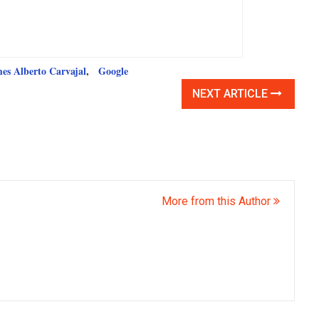
s Alberto Carvajal
,
Google
NEXT ARTICLE
More from this Author