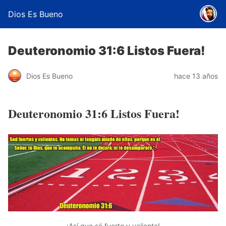
Dios Es Bueno
Deuteronomio 31:6 Listos Fuera!
Dios Es Bueno
hace 13 años
Deuteronomio 31:6 Listos Fuera!
¡Así que sé fuerte y valiente!