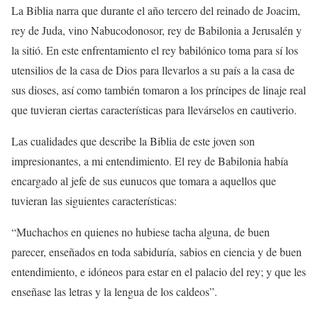
La Biblia narra que durante el año tercero del reinado de Joacim,
rey de Juda, vino Nabucodonosor, rey de Babilonia a Jerusalén y
la sitió. En este enfrentamiento el rey babilónico toma para sí los
utensilios de la casa de Dios para llevarlos a su país a la casa de
sus dioses, así como también tomaron a los príncipes de linaje real
que tuvieran ciertas características para llevárselos en cautiverio.
Las cualidades que describe la Biblia de este joven son
impresionantes, a mi entendimiento. El rey de Babilonia había
encargado al jefe de sus eunucos que tomara a aquellos que
tuvieran las siguientes características:
“Muchachos en quienes no hubiese tacha alguna, de buen
parecer, enseñados en toda sabiduría, sabios en ciencia y de buen
entendimiento, e idóneos para estar en el palacio del rey; y que les
enseñase las letras y la lengua de los caldeos”.