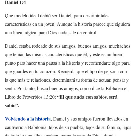
Daniel 1:4
Que modelo ideal debió ser Daniel, para describir tales
características en un joven. Aunque la historia parece que siguiera
una línea trágica, para Dios nada sale de control.
Daniel estaba rodeado de sus amigos, buenos amigos, muchachos
que tenían las mismas características que él, y este es un buen
punto para hacer una pausa a la historia y recomendarte algo para
que guardes en tu corazón. Recuerda que el tipo de persona con
la que más te relaciones, determinará tu forma de actuar, pensar y
sentir. Por tanto, busca buenos amigos, como dice la Biblia en el
“El que anda con sabios, será
Libro de Proverbios 13:20:
sabio”.
Volviendo a la historia
, Daniel y sus amigos fueron llevados en
cautiverio a Babilonia, lejos de su pueblo, lejos de su familia, lejos
de todo lo que ellos amaban, como la casa de Dios, donde