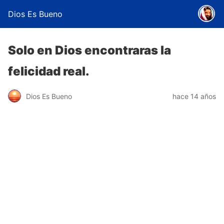
Dios Es Bueno
Solo en Dios encontraras la
felicidad real.
Dios Es Bueno
hace 14 años