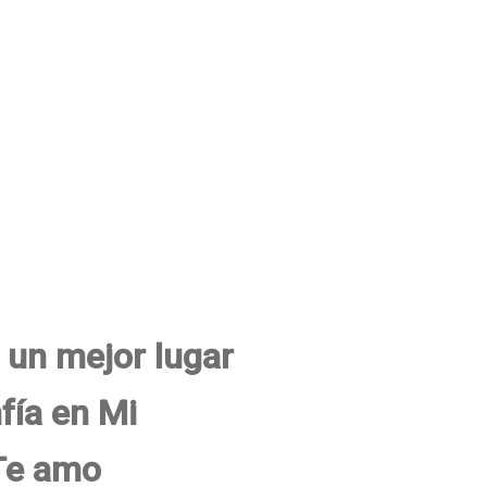
a un mejor lugar
fía en Mi
Te amo