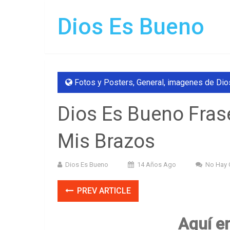
Dios Es Bueno
Fotos y Posters
,
General
,
imagenes de Dio
Dios Es Bueno Frase
Mis Brazos
Dios Es Bueno
14 Años Ago
No Hay 
PREV ARTICLE
Aquí e